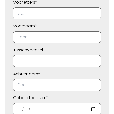
Voorletters*
Voornaam*
Tussenvoegsel
Achternaam*
Geboortedatum*