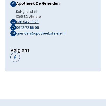
Apotheek De Grienden
Kolkgriend 51
1356 BD Almere
036 547 10 20
06 12 72 55 99
grienden@apotheekalmere.nl
Volg ons