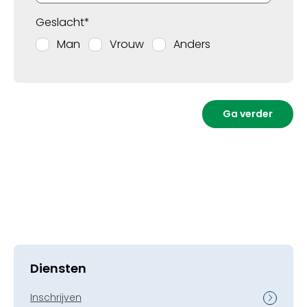
Geslacht*
Man
Vrouw
Anders
Ga verder
Diensten
Inschrijven