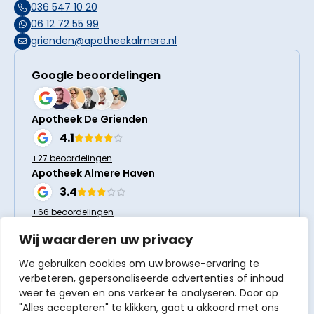
036 547 10 20
06 12 72 55 99
grienden@apotheekalmere.nl
Google beoordelingen
Apotheek De Grienden
4.1
+27 beoordelingen
Apotheek Almere Haven
3.4
+66 beoordelingen
Wij waarderen uw privacy
Volg ons
We gebruiken cookies om uw browse-ervaring te
verbeteren, gepersonaliseerde advertenties of inhoud
weer te geven en ons verkeer te analyseren. Door op
"Alles accepteren" te klikken, gaat u akkoord met ons