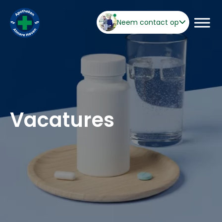
Neem contact op
Vacatures