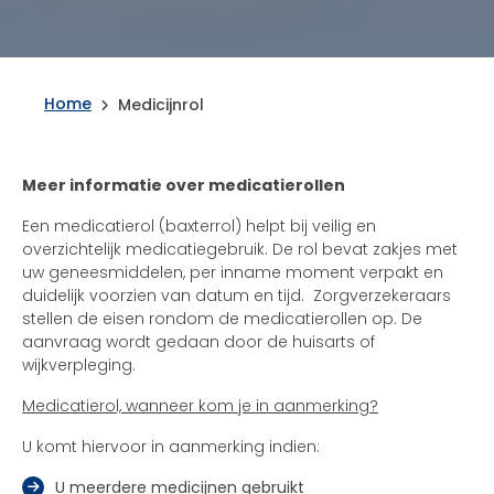
Home
Medicijnrol
Meer informatie over medicatierollen
Een medicatierol (baxterrol) helpt bij veilig en
overzichtelijk medicatiegebruik. De rol bevat zakjes met
uw geneesmiddelen, per inname moment verpakt en
duidelijk voorzien van datum en tijd. Zorgverzekeraars
stellen de eisen rondom de medicatierollen op. De
aanvraag wordt gedaan door de huisarts of
wijkverpleging.
Medicatierol, wanneer kom je in aanmerking?
U komt hiervoor in aanmerking indien:
U meerdere medicijnen gebruikt