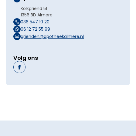
Kolkgriend 51
1356 BD Almere
036 547 10 20
06 12 72 55 99
grienden@apotheekalmere.nl
Volg ons