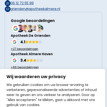
06 12 72 55 99
grienden@apotheekalmere.nl
Google beoordelingen
Apotheek De Grienden
4.1
+27 beoordelingen
Apotheek Almere Haven
3.4
+66 beoordelingen
Wij waarderen uw privacy
Volg ons
We gebruiken cookies om uw browse-ervaring te
verbeteren, gepersonaliseerde advertenties of inhoud
weer te geven en ons verkeer te analyseren. Door op
"Alles accepteren" te klikken, gaat u akkoord met ons
gebruik van cookies.