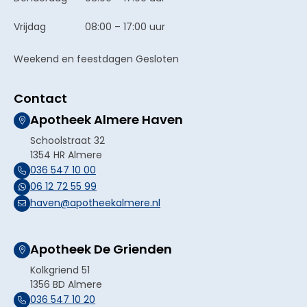
Vrijdag
08:00 – 17:00 uur
Weekend en feestdagen Gesloten
Contact
Apotheek Almere Haven
Schoolstraat 32
1354 HR Almere
036 547 10 00
06 12 72 55 99
haven@apotheekalmere.nl
Apotheek De Grienden
Kolkgriend 51
1356 BD Almere
036 547 10 20