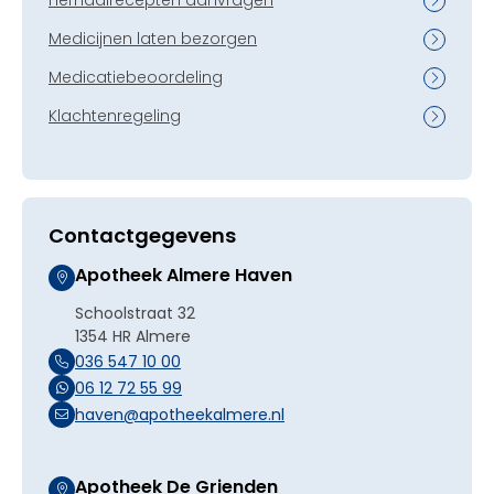
Herhaalrecepten aanvragen
Medicijnen laten bezorgen
Medicatiebeoordeling
Klachtenregeling
Contactgegevens
Apotheek Almere Haven
Schoolstraat 32
1354 HR Almere
036 547 10 00
06 12 72 55 99
haven@apotheekalmere.nl
Apotheek De Grienden