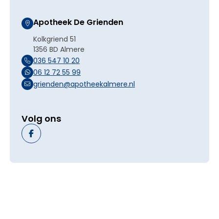
Apotheek De Grienden
Kolkgriend 51
1356 BD Almere
036 547 10 20
06 12 72 55 99
grienden@apotheekalmere.nl
Volg ons