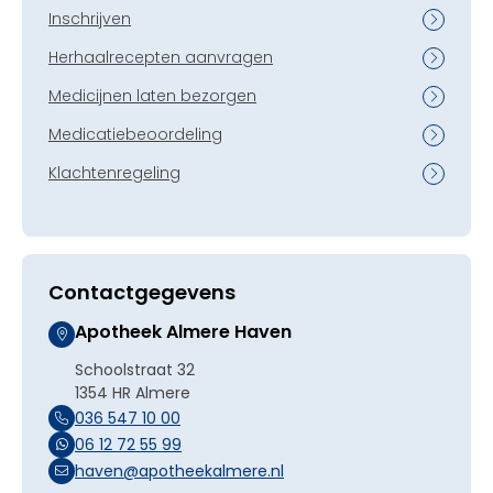
Inschrijven
Herhaalrecepten aanvragen
Medicijnen laten bezorgen
Medicatiebeoordeling
Klachtenregeling
Contactgegevens
Apotheek Almere Haven
Schoolstraat 32
1354 HR Almere
036 547 10 00
06 12 72 55 99
haven@apotheekalmere.nl