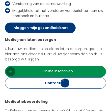
Versterking van de samenwerking
Mogelijkheid tot het versturen van berichten aan uw
apotheek en huisarts
Inloggen mijn gezondheidsnet
Medicijnen laten bezorgen
U kunt uw medicatie kosteloos laten bezorgen, geef het
hier aan ons door als u altijd uw geneesmiddelen thuis
bezorgd wilt krijgen.
Online inschrijven
Contact
Medicatiebeoordeling
Twijfels over uw geneesmiddelen? Wilt u dat één van de