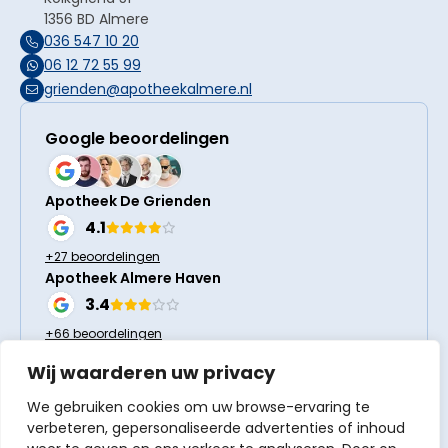
1356 BD Almere
036 547 10 20
06 12 72 55 99
grienden@apotheekalmere.nl
Google beoordelingen
Apotheek De Grienden
4.1
+27 beoordelingen
Apotheek Almere Haven
3.4
+66 beoordelingen
Wij waarderen uw privacy
Volg ons
We gebruiken cookies om uw browse-ervaring te
verbeteren, gepersonaliseerde advertenties of inhoud