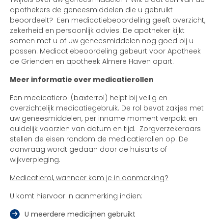
apothekers de geneesmiddelen die u gebruikt
beoordeelt? Een medicatiebeoordeling geeft overzicht,
zekerheid en persoonlijk advies. De apotheker kijkt
samen met u of uw geneesmiddelen nog goed bij u
passen. Medicatiebeoordeling gebeurt voor Apotheek
de Grienden en apotheek Almere Haven apart.
Meer informatie over medicatierollen
Een medicatierol (baxterrol) helpt bij veilig en
overzichtelijk medicatiegebruik. De rol bevat zakjes met
uw geneesmiddelen, per inname moment verpakt en
duidelijk voorzien van datum en tijd. Zorgverzekeraars
stellen de eisen rondom de medicatierollen op. De
aanvraag wordt gedaan door de huisarts of
wijkverpleging.
Medicatierol, wanneer kom je in aanmerking?
U komt hiervoor in aanmerking indien:
U meerdere medicijnen gebruikt