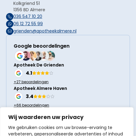
Kolkgriend 51
1356 BD Almere
036 547 10 20
06 12 72 55 99
grienden@apotheekalmere.nl
Google beoordelingen
Apotheek De Grienden
4.1
+27 beoordelingen
Apotheek Almere Haven
3.4
+66 beoordelingen
Wij waarderen uw privacy
Volg ons
We gebruiken cookies om uw browse-ervaring te
verbeteren, gepersonaliseerde advertenties of inhoud