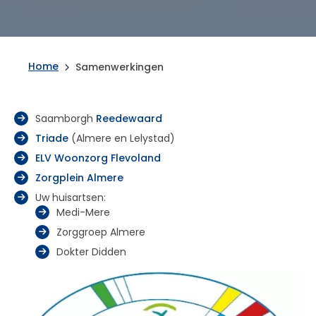
Home
Samenwerkingen
Saamborgh
Reedewaard
Triade
(Almere en Lelystad)
ELV Woonzorg Flevoland
Zorgplein Almere
Uw huisartsen:
Medi-Mere
Zorggroep Almere
Dokter Didden