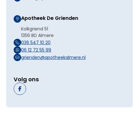
Apotheek De Grienden
Kolkgriend 51
1356 BD Almere
036 547 10 20
06 12 72 55 99
grienden@apotheekalmere.nl
Volg ons