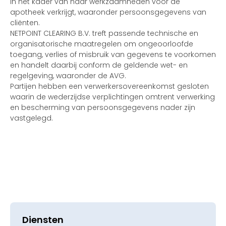
in het kader van haar werkzaamheden voor de
apotheek verkrijgt, waaronder persoonsgegevens van
cliënten.
NETPOINT CLEARING B.V. treft passende technische en
organisatorische maatregelen om ongeoorloofde
toegang, verlies of misbruik van gegevens te voorkomen
en handelt daarbij conform de geldende wet- en
regelgeving, waaronder de AVG.
Partijen hebben een verwerkersovereenkomst gesloten
waarin de wederzijdse verplichtingen omtrent verwerking
en bescherming van persoonsgegevens nader zijn
vastgelegd.
Diensten