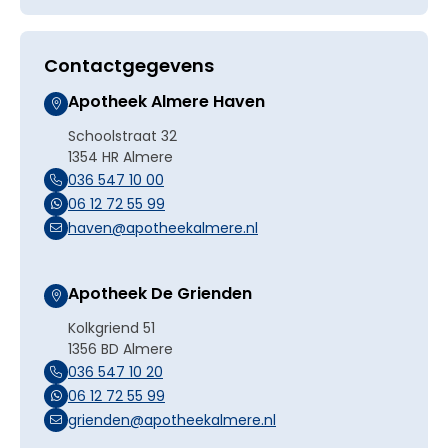
Contactgegevens
Apotheek Almere Haven
Schoolstraat 32
1354 HR Almere
036 547 10 00
06 12 72 55 99
haven@apotheekalmere.nl
Apotheek De Grienden
Kolkgriend 51
1356 BD Almere
036 547 10 20
06 12 72 55 99
grienden@apotheekalmere.nl