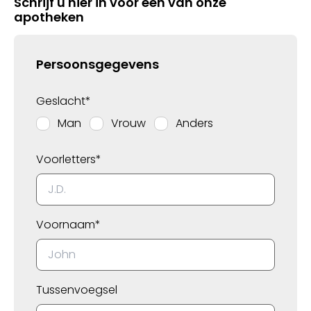
Schrijf u hier in voor één van onze
apotheken
Persoonsgegevens
Geslacht*
Man
Vrouw
Anders
Voorletters*
Voornaam*
Tussenvoegsel