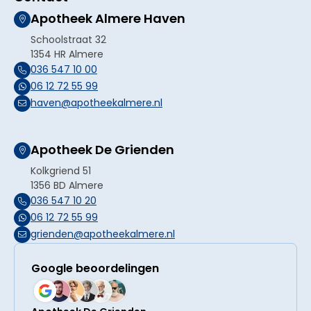
Apotheek Almere Haven
Schoolstraat 32
1354 HR Almere
036 547 10 00
06 12 72 55 99
haven@apotheekalmere.nl
Apotheek De Grienden
Kolkgriend 51
1356 BD Almere
036 547 10 20
06 12 72 55 99
grienden@apotheekalmere.nl
Google beoordelingen