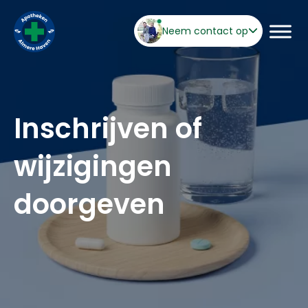
Neem contact op
Inschrijven of
wijzigingen
doorgeven