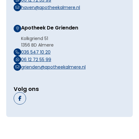
haven@apotheekalmere.nl
Apotheek De Grienden
Kolkgriend 51
1356 BD Almere
036 547 10 20
06 12 72 55 99
grienden@apotheekalmere.nl
Volg ons