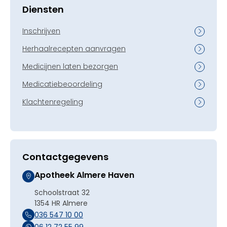
Diensten
Inschrijven
Herhaalrecepten aanvragen
Medicijnen laten bezorgen
Medicatiebeoordeling
Klachtenregeling
Contactgegevens
Apotheek Almere Haven
Schoolstraat 32
1354 HR Almere
036 547 10 00
06 12 72 55 99