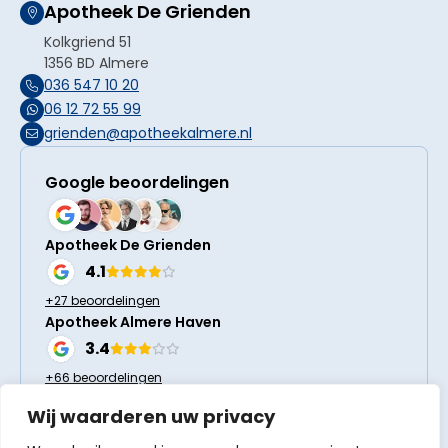
Apotheek De Grienden
Kolkgriend 51
1356 BD Almere
036 547 10 20
06 12 72 55 99
grienden@apotheekalmere.nl
Google beoordelingen
Apotheek De Grienden
4.1
+27 beoordelingen
Apotheek Almere Haven
3.4
+66 beoordelingen
Wij waarderen uw privacy
Volg ons