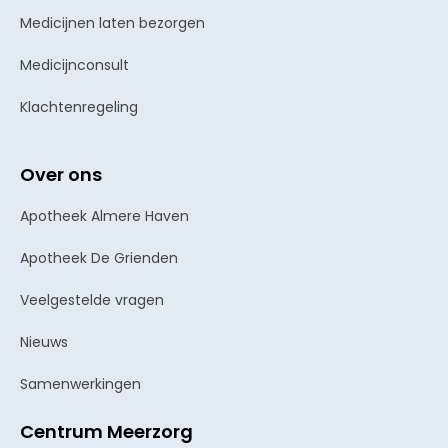
Medicijnen laten bezorgen
Medicijnconsult
Klachtenregeling
Over ons
Apotheek Almere Haven
Apotheek De Grienden
Veelgestelde vragen
Nieuws
Samenwerkingen
Centrum Meerzorg