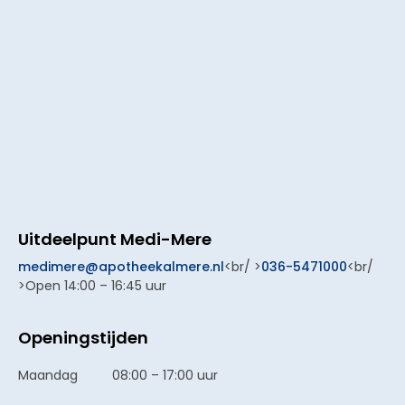
Uitdeelpunt Medi-Mere
medimere@apotheekalmere.nl
<br/ >
036-5471000
<br/
>Open 14:00 – 16:45 uur
Openingstijden
Maandag
08:00 – 17:00 uur