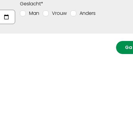
Geslacht*
Man
Vrouw
Anders
Ga