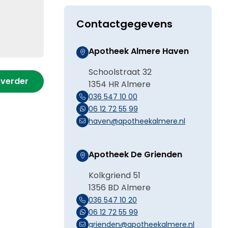
Contactgegevens
Apotheek Almere Haven
Schoolstraat 32
 verder
1354 HR Almere
036 547 10 00
06 12 72 55 99
haven@apotheekalmere.nl
Apotheek De Grienden
Kolkgriend 51
1356 BD Almere
036 547 10 20
06 12 72 55 99
grienden@apotheekalmere.nl