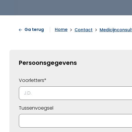
Home
Ga terug
Contact
Medicijnconsul
Persoonsgegevens
Voorletters*
Tussenvoegsel