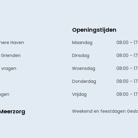
Openingstijden
mere Haven
Maandag
08:00 – 17
 Grienden
Dinsdag
08:00 – 17
 vragen
Woensdag
08:00 – 17
Donderdag
08:00 – 17
ngen
Vrijdag
08:00 – 17
Meerzorg
Weekend en feestdagen Gesl