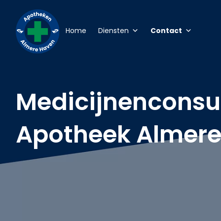
Home
Diensten
Contact
Medicijnenconsu
Apotheek Almer