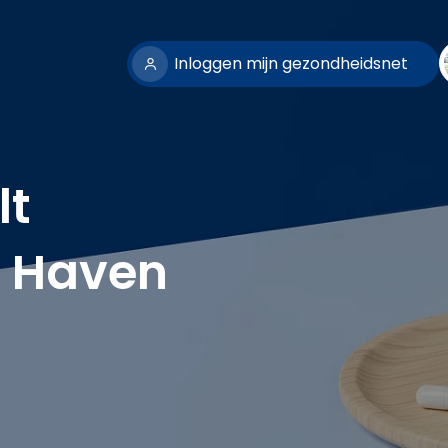
Inloggen mijn gezondheidsnet
lt
e Haven