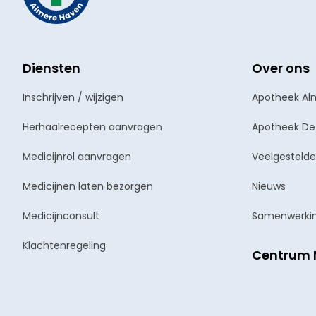
Diensten
Over ons
Inschrijven / wijzigen
Apotheek Al
Herhaalrecepten aanvragen
Apotheek De
Medicijnrol aanvragen
Veelgestelde
Medicijnen laten bezorgen
Nieuws
Medicijnconsult
Samenwerki
Klachtenregeling
Centrum 