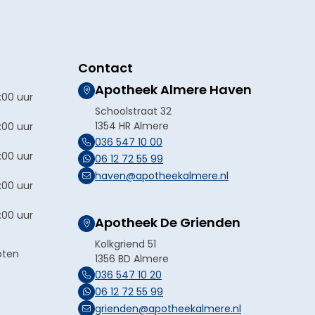
Contact
Apotheek Almere Haven
:00 uur
Schoolstraat 32
1354 HR Almere
:00 uur
036 547 10 00
:00 uur
06 12 72 55 99
haven@apotheekalmere.nl
:00 uur
:00 uur
Apotheek De Grienden
Kolkgriend 51
oten
1356 BD Almere
036 547 10 20
06 12 72 55 99
grienden@apotheekalmere.nl