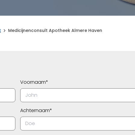
t
Medicijnenconsult Apotheek Almere Haven
Voornaam*
Achternaam*